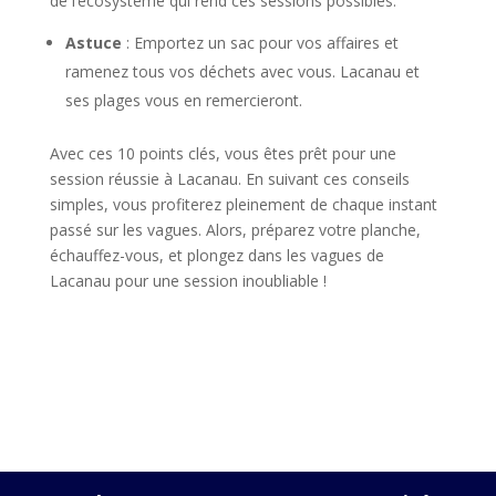
de l’écosystème qui rend ces sessions possibles.
Astuce
: Emportez un sac pour vos affaires et
ramenez tous vos déchets avec vous. Lacanau et
ses plages vous en remercieront.
Avec ces 10 points clés, vous êtes prêt pour une
session réussie à Lacanau. En suivant ces conseils
simples, vous profiterez pleinement de chaque instant
passé sur les vagues. Alors, préparez votre planche,
échauffez-vous, et plongez dans les vagues de
Lacanau pour une session inoubliable !